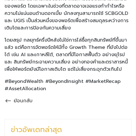
ของพอร์ต โดยเฉพาะในช่วงที่ตลาดอาจเจอแรงทำกำไรหรือ
ความไม่แน่นอนด้านดอกเบี้ย นักลงทุนสามารถใช้ SCBGOLD
และ UGIS เป็นส่วนหนึ่งของพอร์ตเพื่อสร้างสมดุลระหว่างการ
เติบโตและการป้องกันความเสี่ยง
โดยสรุป กลยุทธ์ครึ่งปีหลังไม่ใช่การไล่ซื้อทุกสินทรัพย์ที่ขึ้นมา
แล้ว แต่คือการจัดพอร์ตให้มีทั้ง Growth Theme ที่ยังไปต่อ
ได้ เช่น AI และเกาหลีใต้, ตลาดที่มีโอกาสฟื้นตัว อย่างยุโรป
และ สินทรัพย์กระจายความเสี่ยง อย่างทองคำและตราสารหนี้
เพื่อให้พอร์ตยังมีโอกาสเติบโต แต่ไม่เสี่ยงกระจุกตัวเกินไป
#BeyondWealth #BeyondInsight #MarketRecap
#AssetAllocation
ย้อนกลับ
ข่าวอัพเดทล่าสุด