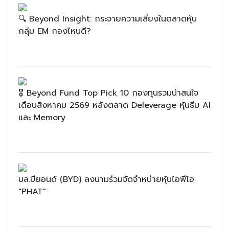
🔍 Beyond Insight: กระจายความเสี่ยงในตลาดหุ้น
กลุ่ม EM กองไหนดี?
🎖 Beyond Fund Top Pick 10 กองทุนรวมน่าสนใจ
เดือนสิงหาคม 2569 หลังตลาด Deleverage หุ้นธีม AI
และ Memory
บล.บียอนด์ (BYD) ลงนามร่วมจัดจำหน่ายหุ้นไอพีโอ
"PHAT"