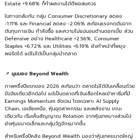
Estate +9.68% ก็ทำผลงานได้ดีพอสมควร
ในทางกลับกัน กลุ่ม Consumer Discretionary ลดลง
-1.11% และ Financial ลดลง -2.06% สะท้อนแรงกดดันจาก
ต้นทุนการเงิน กำลังซื้อ และความไม่แน่นอนด้านดอกเบี้ย ส่วน
Defensive อย่าง Healthcare +2.56%, Consumer
Staples +6.72% และ Utilities +6.19% ยังทำหน้าที่พยุง
พอร์ตได้ แต่ไม่ได้เป็นกลุ่มนำตลาด
📌
มุมมอง Beyond Wealth
ภาพครึ่งปีแรกของ 2026 สะท้อนว่า ตลาดไม่ได้ขับเคลื่อนด้วย
ปัจจัยเดียวอีกต่อไป แต่เป็นตลาดที่เงินเลือกไหลเข้าหาธีมที่มี
Earnings Momentum ชัดเจน โดยเฉพาะ AI Supply
Chain, เอเชียเหนือ, หุ้นอุตสาหกรรม และพลังงาน ขณะ
เดียวกัน เริ่มเห็นสัญญาณ Rotation จากหุ้นเทคบางส่วนไป
ยังหุ้นขนาดเล็กและกลุ่มวัฏจักรมากขึ้น
สำหรับครึ่งปีหลัง Beyond Wealth มองว่าหุ้นเทคขนาดใหญ่