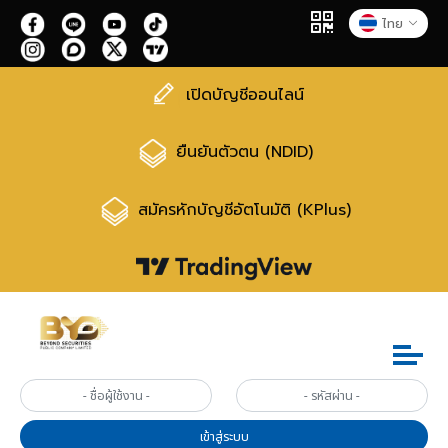
ไทย
เปิดบัญชีออนไลน์
ยืนยันตัวตน (NDID)
สมัครหักบัญชีอัตโนมัติ (KPlus)