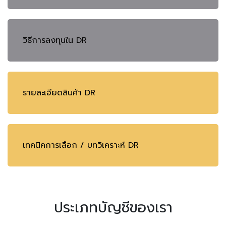
วิธีการลงทุนใน DR
รายละเอียดสินค้า DR
เทคนิคการเลือก / บทวิเคราะห์ DR
ประเภทบัญชีของเรา