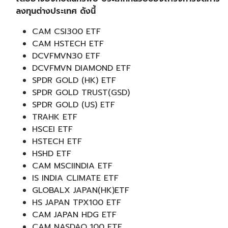
ลงทุนต่างประเทศ ดังนี้
CAM CSI300 ETF
CAM HSTECH ETF
DCVFMVN30 ETF
DCVFMVN DIAMOND ETF
SPDR GOLD (HK) ETF
SPDR GOLD TRUST(GSD)
SPDR GOLD (US) ETF
TRAHK ETF
HSCEI ETF
HSTECH ETF
HSHD ETF
CAM MSCIINDIA ETF
IS INDIA CLIMATE ETF
GLOBALX JAPAN(HK)ETF
HS JAPAN TPX100 ETF
CAM JAPAN HDG ETF
CAM NASDAQ 100 ETF