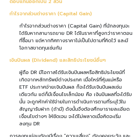
ตอบแทนออกเป็น 2 ส่วน
กำไรจากส่วนต่างราคา (Capital Gain)
กำไรจากส่วนต่างราคา (Capital Gain) ที่นักลงทุนจะ
ได้รับหากสามารถขาย DR ได้ในราคาที่สูงกว่าราคาตอน
ที่ซื้อมา แต่หากทิศทางราคาไม่เป็นไปตามที่คิดไว้ และมี
โอกาสขาดทุนเช่นกัน
เงินปันผล (Dividend) และสิทธิประโยชน์อื่นๆ
ผู้ถือ DR มีโอกาสได้รับเงินปันผลหรือสิทธิประโยชน์ที่
เกิดจากหลักทรัพย์ต่างประเทศ เมื่อไหร่ที่หุ้นแม่หรือ
ETF ประกาศจ่ายเงินปันผล ก็จะได้รับเงินปันผลเช่น
เดียวกัน แต่ก็มีเงื่อนไขเล็กน้อย คือ เงินปันผลที่จะได้รับ
นั้น จะถูกหักค่าใช้จ่ายในการดำเนินการตามที่ระบุไว้ใน
สัญญารับฝาก (ถ้ามี) ดังนั้นจึงต้องศึกษารายละเอียด
เงื่อนไขต่างๆ ให้ชัดเจน จะได้ไม่พลาดเมื่อคิดจะเริ่ม
ลงทุน DR
การลงทุนย่อมต้องมีเรื่อง “ความเสี่ยง” ต้องคอยระวัง และ