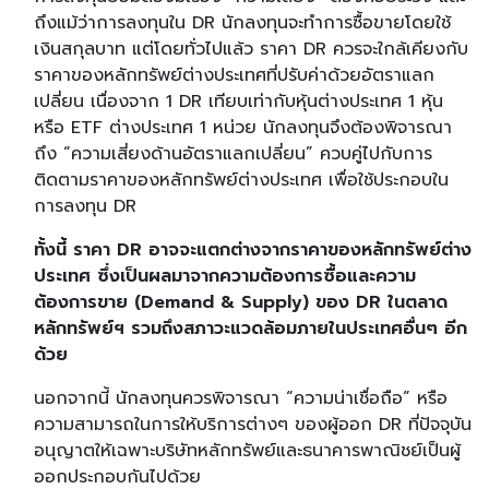
ถึงแม้ว่าการลงทุนใน DR นักลงทุนจะทำการซื้อขายโดยใช้
เงินสกุลบาท แต่โดยทั่วไปแล้ว ราคา DR ควรจะใกล้เคียงกับ
ราคาของหลักทรัพย์ต่างประเทศที่ปรับค่าด้วยอัตราแลก
เปลี่ยน เนื่องจาก 1 DR เทียบเท่ากับหุ้นต่างประเทศ 1 หุ้น
หรือ ETF ต่างประเทศ 1 หน่วย นักลงทุนจึงต้องพิจารณา
ถึง “ความเสี่ยงด้านอัตราแลกเปลี่ยน” ควบคู่ไปกับการ
ติดตามราคาของหลักทรัพย์ต่างประเทศ เพื่อใช้ประกอบใน
การลงทุน DR
ทั้งนี้ ราคา DR อาจจะแตกต่างจากราคาของหลักทรัพย์ต่าง
ประเทศ ซึ่งเป็นผลมาจากความต้องการซื้อและความ
ต้องการขาย (Demand & Supply) ของ DR ในตลาด
หลักทรัพย์ฯ รวมถึงสภาวะแวดล้อมภายในประเทศอื่นๆ อีก
ด้วย
นอกจากนี้ นักลงทุนควรพิจารณา “ความน่าเชื่อถือ” หรือ
ความสามารถในการให้บริการต่างๆ ของผู้ออก DR ที่ปัจจุบัน
อนุญาตให้เฉพาะบริษัทหลักทรัพย์และธนาคารพาณิชย์เป็นผู้
ออกประกอบกันไปด้วย