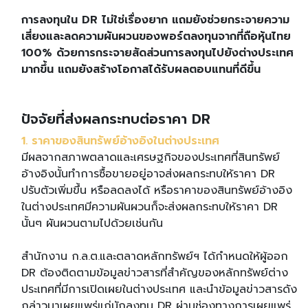
การลงทุนใน DR ไม่ใช่เรื่องยาก แถมยังช่วยกระจายความ
เสี่ยงและลดความผันผวนของพอร์ตลงทุนจากที่ถือหุ้นไทย
100% ด้วยการกระจายสัดส่วนการลงทุนไปยังต่างประเทศ
มากขึ้น แถมยังสร้างโอกาสได้รับผลตอบแทนที่ดีขึ้น
ปัจจัยที่ส่งผลกระทบต่อราคา DR
1. ราคาของสินทรัพย์อ้างอิงในต่างประเทศ
มีผลจากสภาพตลาดและเศรษฐกิจของประเทศที่สินทรัพย์
อ้างอิงนั้นทำการซื้อขายอยู่อาจส่งผลกระทบให้ราคา DR
ปรับตัวเพิ่มขึ้น หรือลดลงได้ หรือราคาของสินทรัพย์อ้างอิง
ในต่างประเทศมีความผันผวนก็จะส่งผลกระทบให้ราคา DR
นั้นๆ ผันผวนตามไปด้วยเช่นกัน
สำนักงาน ก.ล.ต.และตลาดหลักทรัพย์ฯ ได้กำหนดให้ผู้ออก
DR ต้องติดตามข้อมูลข่าวสารที่สำคัญของหลักทรัพย์ต่าง
ประเทศที่มีการเปิดเผยในต่างประเทศ และนำข้อมูลข่าวสารดัง
กล่าวมาเผยแพร่แก่นักลงทุน DR ผ่านช่องทางการเผยแพร่