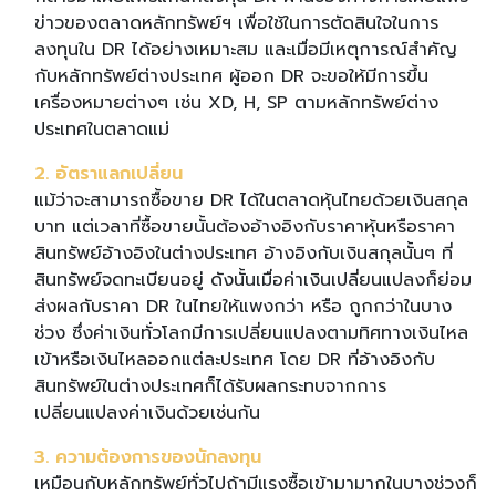
ข่าวของตลาดหลักทรัพย์ฯ เพื่อใช้ในการตัดสินใจในการ
ลงทุนใน DR ได้อย่างเหมาะสม และเมื่อมีเหตุการณ์สำคัญ
กับหลักทรัพย์ต่างประเทศ ผู้ออก DR จะขอให้มีการขึ้น
เครื่องหมายต่างๆ เช่น XD, H, SP ตามหลักทรัพย์ต่าง
ประเทศในตลาดแม่
2. อัตราแลกเปลี่ยน
แม้ว่าจะสามารถซื้อขาย DR ได้ในตลาดหุ้นไทยด้วยเงินสกุล
บาท แต่เวลาที่ซื้อขายนั้นต้องอ้างอิงกับราคาหุ้นหรือราคา
สินทรัพย์อ้างอิงในต่างประเทศ อ้างอิงกับเงินสกุลนั้นๆ ที่
สินทรัพย์จดทะเบียนอยู่ ดังนั้นเมื่อค่าเงินเปลี่ยนแปลงก็ย่อม
ส่งผลกับราคา DR ในไทยให้แพงกว่า หรือ ถูกกว่าในบาง
ช่วง ซึ่งค่าเงินทั่วโลกมีการเปลี่ยนแปลงตามทิศทางเงินไหล
เข้าหรือเงินไหลออกแต่ละประเทศ โดย DR ที่อ้างอิงกับ
สินทรัพย์ในต่างประเทศก็ได้รับผลกระทบจากการ
เปลี่ยนแปลงค่าเงินด้วยเช่นกัน
3. ความต้องการของนักลงทุน
เหมือนกับหลักทรัพย์ทั่วไปถ้ามีแรงซื้อเข้ามามากในบางช่วงก็