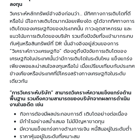
ลงทุน
วิเคราะห์หลักทรัพย์อ้างอิงก่อนว่า... มีทิศทางการเติบโตที่ดี
หรือไม่ มีโอกาสเติบโตมากน้อยเพียงใด ดูได้จากทิศทางการ
เติบโตของเศรษฐกิจของประเทศนั้น ภาวะอุตสาหกรรม และ
แนวโน้มการเติบโตของบริษัท รวมถึงปัจจัยที่จะเข้ามากระทบ
กับหุ้นหรือสินทรัพย์ที่ DR นั้นอ้างอิงอยู่ส่วนของการ
“วิเคราะห์ภาวะเศรษฐกิจ” ต้องดูถึงปัจจัยการเติบโตของ
เศรษฐกิจในประเทศนั้นว่ามีการเติบโตในระดับไหน แข็งแกร่ง
เพียงพอและน่าสนใจลงทุนหรือไม่ เมื่อเปรียบเทียบกับประเทศ
ข้างเคียงหรือประเทศที่มีโครงสร้างทางเศรษฐกิจในระดับ
เดียวกัน
“การวิเคราะห์บริษัท” สามารถวิเคราะห์ความแข็งแกร่งด้าน
พื้นฐาน รวมถึงความสามารถของบริษัทจากผลการดำเนิน
งานในอดีต เช่น
กิจการต้องมีผลประกอบการดี เติบโตอย่างต่อเนื่อง
มีกำไรอย่างสม่ำเสมอ ไม่มีปัญหาขาดทุน
มีความแข็งแกร่งทางด้านการเงิน หนี้สินอยู่ในระดับต่ำ
ราคาหุ้นอยู่ในระดับที่เหมาะสม