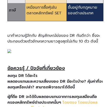
เหมือนการซื้อหุ้นใน
ขึ้นอยู่กับกฎหมาย
ภาษี
ตลาดหลักทรัพย์ SET
ของต่างประเทศ
มาทำความรู้จักกับ สัญลักษณ์ย่อของ DR กันดีกว่า ซึ่งจะ
ประกอบด้วยตัวอักษรความยาวสูงสุดไม่เกิน 10 ตัว ดังนี้
ข้อควรรู้ / ปัจจัยที่เกี่ยวข้อง
ลงทุน DR ได้อะไร
ผลตอบแทนและความเสี่ยงของ DR มีอะไรบ้าง? คุ้มค่าที่จะ
ลงทุนหรือเปล่า? สามารถพิจารณาได้ดังนี้
ผู้ที่ถือ DR จะได้รับผลตอบแทนจากการลงทุนเสมือนถือ
ครองหลักทรัพย์ต่างประเทศนั้นๆ
โดยตรง โดยแบ่งผล