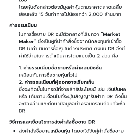
โขง
โดยหุ้นดังกล่าวต้องมีมูลค่าหุ้นตามราคาตลาดเฉลี่ย
ย้อนหลัง 15 วันทำการไม่น้อยกว่า 2,000 ล้านบาท
ค่าธรรมเนียม
ในการซื้อขาย DR จะมีตัวกลางที่เรียกว่า
“Market
Maker”
ซึ่งเป็นผู้ที่นำคำสั่งซื้อจากนักลงทุนที่เข้าซื้อ
DR ไปดำเนินการซื้อหุ้นในต่างประเทศ ดังนั้น DR จึงมี
ค่าใช้จ่ายในการดำเนินการโดยแบ่งเป็น 2 ส่วน คือ
1. ค่าธรรมเนียมซื้อขายหรือค่าคอมมิชชั่น
เหมือนกับการซื้อขายหุ้นทั่วไป
2. ค่าธรรมเนียมที่ผู้ออกอาจเรียกเก็บ
ซึ่งจะเกิดขึ้นในกรณีที่จ่ายสิทธิประโยชน์ เช่น เงินปันผล
หรือ เก็บตามเงื่อนไขที่ระบุในสัญญารับฝาก DR ดังนั้น
จะต้องอ่านและศึกษาข้อมูลอย่างรอบครอบก่อนที่จะซื้อ
DR
วิธีการและเงื่อนไขการส่งคำสั่งซื้อขาย DR
ส่งคำสั่งซื้อขายเหมือนหุ้น โดยจะได้จับคู่คำสั่งซื้อขาย