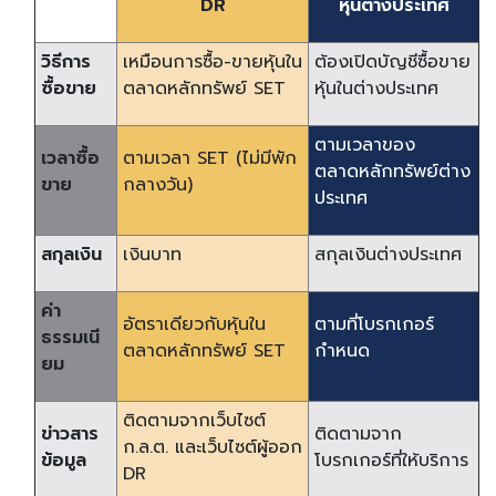
DR
หุ้นต่างประเทศ
วิธีการ
เหมือนการซื้อ-ขายหุ้นใน
ต้องเปิดบัญชีซื้อขาย
ซื้อขาย
ตลาดหลักทรัพย์ SET
หุ้นในต่างประเทศ
ตามเวลาของ
เวลาซื้อ
ตามเวลา SET (ไม่มีพัก
ตลาดหลักทรัพย์ต่าง
ขาย
กลางวัน)
ประเทศ
สกุลเงิน
เงินบาท
สกุลเงินต่างประเทศ
ค่า
อัตราเดียวกับหุ้นใน
ตามที่โบรกเกอร์
ธรรมเนี
ตลาดหลักทรัพย์ SET
กำหนด
ยม
ติดตามจากเว็บไซต์
ข่าวสาร
ติดตามจาก
ก.ล.ต. และเว็บไซต์ผู้ออก
ข้อมูล
โบรกเกอร์ที่ให้บริการ
DR