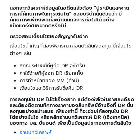
นอกจากวิเคราะห์ข้อมูลในอดีตแล้วต้อง “ประเมินและคาด
การณ์ศักยภาพในการเติบโต” ของบริษัทนั้นด้วยว่า มี
ศักยภาพเพียงพอที่จะดำเนินกิจการต่อไปได้อย่าง
แข็งแกร่งในอนาคตหรือไม่
ตรวจสอบเงื่อนไขของสัญญารับฝาก
เงื่อนไขสำคัญที่ต้องพิจารณาก่อนตัดสินใจลงทุน มีเงื่อนไข
ต่างๆ เช่น
สิทธิประโยชน์ที่ผู้ถือ DR จะได้รับ
ค่าใช้จ่ายที่ผู้ออก DR เรียกเก็บ
การทำหน้าที่ของ MM (ถ้ามี)
เงื่อนไขและวิธีการรับซื้อคืน DR
การลงทุนใน DR ไม่ใช่เรื่องยาก แต่ต้องใส่ใจในรายละเอียด
และต้องติดตามทิศทางราคาของสินทรัพย์อ้างอิงที่ DR นั้น
ลงทุนอย่างสม่ำเสมอ เพียงเท่านี้ ก็จะช่วยให้ลงทุนใน DR
ได้อย่างมั่นใจ หรือคลิกอ่านบทวิเคราะห์ DR (เชิงเทคนิค)
ของทาง บล. บียอนด์ เพื่อเป็นข้อมูลประกอบการตัดสินใจ
อ่านบทวิเคราะห์