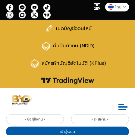
ไทย
เปิดบัญชีออนไลน์
ยืนยันตัวตน (NDID)
สมัครหักบัญชีอัตโนมัติ (KPlus)