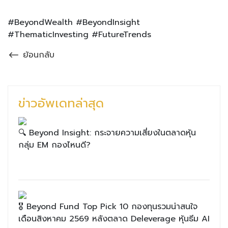
#BeyondWealth #BeyondInsight
#ThematicInvesting #FutureTrends
ย้อนกลับ
ข่าวอัพเดทล่าสุด
🔍 Beyond Insight: กระจายความเสี่ยงในตลาดหุ้น
กลุ่ม EM กองไหนดี?
🎖 Beyond Fund Top Pick 10 กองทุนรวมน่าสนใจ
เดือนสิงหาคม 2569 หลังตลาด Deleverage หุ้นธีม AI