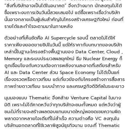
“สิ่งที่บริษัทอาจเป็นได้ในอนาคต” จึงกว้างมาก นักลงทุนไม่ได้
ซื้อเพราะงบการเงินวันนี้สวยเสมอไป แต่ซื้อเพราะเชื่อว่าบริษัท
นั้นอาจกลายเป็นผู้เล่นสำคัญในโครงสร้างเศรษฐกิจใหม่ ก่อนที่
รายได้และกำไรจะตามมาในภายหลัง
ตัวอย่างที่เห็นชัดคือ AI Supercycle รอบนี้ ตลาดไม่ได้ให้
ราคาเพียงยอดขายชิปในวันนี้ แต่ให้ราคากับบทบาทของบริษัท
เหล่านี้ในฐานะโครงสร้างพื้นฐานของ Data Center, Cloud ,
Memory และระบบประมวลผลยุคใหม่ ธีม Nuclear Energy ก็
ถูกเชื่อมโยงกับความต้องการพลังงานสะอาดที่เสถียรสำหรับ
AI และ Data Center ส่วน Space Economy ไม่ได้เป็นแค่
เรื่องจรวดหรือดาวเทียม แต่เกี่ยวข้องกับโครงสร้างการสื่อสาร
ภาพถ่ายดาวเทียม ระบบนำทาง และเศรษฐกิจดิจิทัลในระยะยาว
มุมมองแบบ Thematic จึงคล้าย Venture Capital ในบาง
มิติ เพราะไม่ได้คาดหวังว่าทุกบริษัทจะชนะทั้งหมด แต่หวังว่าผู้
ชนะไม่กี่รายจะสร้างผลตอบแทนขนาดใหญ่พอชดเชยความผิด
พลาดจากหลายไอเดียที่ไม่สำเร็จ ความต่างคือ VC ลงทุนใน
บริษัทนอกตลาดที่ใช้เวลาพิสูจน์ธุรกิจนาน ขณะที่ Thematic