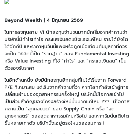
Beyond Wealth | 4 มิถุนายน 2569
ในการลงทุนสาย VI นักลงทุนจำนวนมากมักเริ่มจากคำถามว่า
บริษัทนี้มีกำไรเท่าไร กระแสเงินสดแข็งแรงแค่ไหน รายได้ยังโต
ได้อีกกี่ปี และราคาหุ้นวันนี้แพงหรือถูกเมื่อเทียบกับมูลค่าที่ควร
จะเป็น วิธีคิดนี้เป็น “รากฐาน” ของ Fundamental Investing
หรือ Value Investing ที่ใช้ “กำไร” และ “กระแสเงินสด” เป็น
ตัวรองรับราคา
ในอีกด้านหนึ่ง ยังมีนักลงทุนอีกกลุ่มที่ไม่ได้เริ่มจาก Forward
P/E ที่เหมาะสม แต่เริ่มจากคำถามที่ว่า หากโลกกำลังเข้าสู่การ
เปลี่ยนผ่านของอุตสาหกรรมครั้งใหญ่ บริษัทนี้มีโอกาสเข้าไป
เป็นส่วนสำคัญของโครงสร้างใหม่นั้นมากแค่ไหน ??? มีโอกาส
กลายเป็น “จุดคอขวด” ของ Supply Chain หรือ “จุด
ยุทธศาสตร์” ของอุตสาหกรรมใหม่หรือไม่ และหากธีมนั้นเติบโต
ขึ้นหลายเท่าตัว บริษัทนี้จะอยู่ตรงไหนของสมการ !