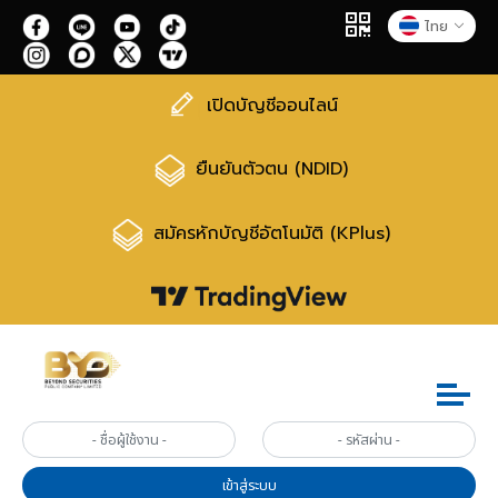
ไทย
เปิดบัญชีออนไลน์
ยืนยันตัวตน (NDID)
สมัครหักบัญชีอัตโนมัติ (KPlus)