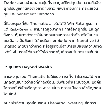
Trader ลงทุนผ่านตลาดหุ้นที่ราคาถูกตีใหม่ทุกวัน ความฝันจึง
ถูกปรับมูลค่าตลอดเวลาตามข่าว ผลประกอบการ กระแสเงิน
ทุน และ Sentiment ของตลาด
นี่คือเหตุผลที่หุ้น Thematic อาจไม่ได้มี Win Rate สูงมาก
แต่ Risk-Reward สามารถสูงมากๆ หากเลือกถูกธีม และถูก
จังหวะ หุ้นบางตัวอาจให้ผลตอบแทนหลายเท่าตัว หรือในบาง
กรณีอาจเป็นสิบเท่าได้ แต่ในทางกลับกัน หาก Narrative ไม่
เกิดจริง เกิดช้ากว่าคาด หรือธุรกิจไม่สามารถเปลี่ยนความคาด
หวังให้เป็นรายได้และกำไรได้ ราคาหุ้นก็อาจปรับลงแรงเช่นกัน
📌
มุมมอง Beyond Wealth
การลงทุนแบบ Thematic ไม่ใช่แนวทางเก็งกำไรเสมอไป หาก
นักลงทุนเข้าใจว่าสิ่งที่กำลังซื้อไม่ใช่เพียงกำไรในปัจจุบัน แต่คือ
โอกาสที่บริษัทหรืออุตสาหกรรมนั้นจะกลายเป็นส่วนสำคัญของ
โลกใหม่
อย่างไรก็ตาม จุดอ่อนของ Thematic Investing คือการ