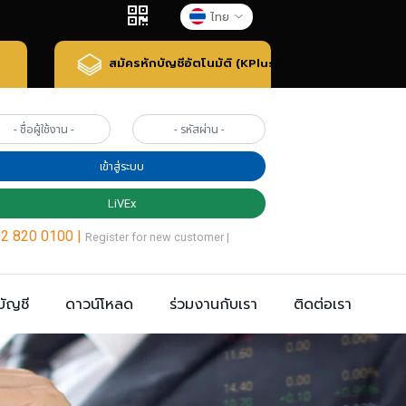
ไทย
สมัครหักบัญชีอัตโนมัติ (KPlus)
บัญชี
ดาวน์โหลด
ร่วมงานกับเรา
ติดต่อเรา