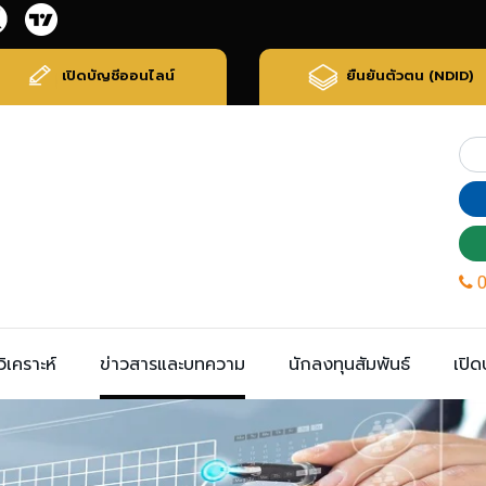
เปิดบัญชีออนไลน์
ยืนยันตัวตน (NDID)
ิเคราะห์
ข่าวสารและบทความ
นักลงทุนสัมพันธ์
เปิด