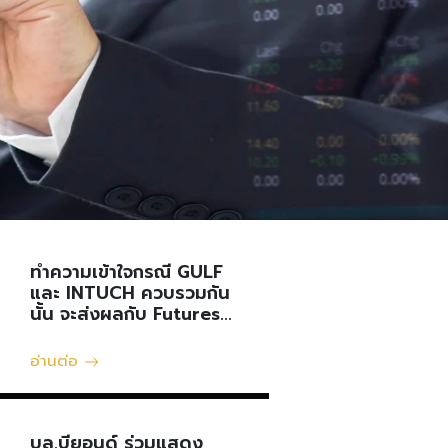
ทำความเข้าใจกรณี GULF
2
และ INTUCH ควบรวมกัน
นาคม
นั้น จะส่งผลกับ Futures
อย่างไรบ้าง?
อ่านต่อ
บล.บียอนด์ ร่วมแสดง