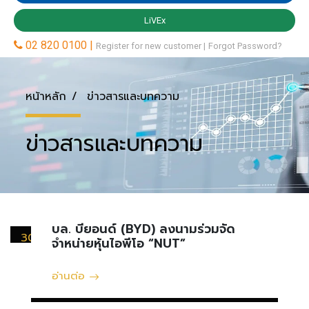
หน้าหลัก
ข่าวสารและบทความ
ข่าวสารและบทความ
บล. บียอนด์ (BYD) ลงนามร่วมจัด
30
จำหน่ายหุ้นไอพีโอ “NUT”
พฤษภาคม
อ่านต่อ