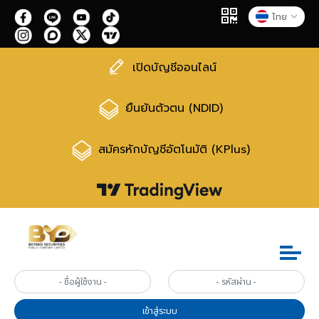
ไทย
เปิดบัญชีออนไลน์
ยืนยันตัวตน (NDID)
สมัครหักบัญชีอัตโนมัติ (KPlus)