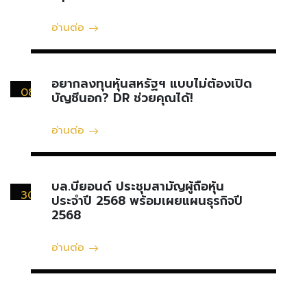
อ่านต่อ
อยากลงทุนหุ้นสหรัฐฯ แบบไม่ต้องเปิด
08
บัญชีนอก? DR ช่วยคุณได้!
พฤษภาคม
อ่านต่อ
บล.บียอนด์ ประชุมสามัญผู้ถือหุ้น
30
ประจำปี 2568 พร้อมเผยแผนธุรกิจปี
เมษายน
2568
อ่านต่อ