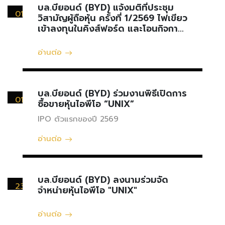
บล.บียอนด์ (BYD) แจ้งมติที่ประชุม
01
วิสามัญผู้ถือหุ้น ครั้งที่ 1/2569 ไฟเขียว
เมษายน
เข้าลงทุนในคิงส์ฟอร์ด และโอนกิจการ
บางส่วนให้บริษัทย่อย
อ่านต่อ
บล.บียอนด์ (BYD) ร่วมงานพิธีเปิดการ
01
ซื้อขายหุ้นไอพีโอ “UNIX”
เมษายน
IPO ตัวแรกของปี 2569
อ่านต่อ
บล.บียอนด์ (BYD) ลงนามร่วมจัด
23
จำหน่ายหุ้นไอพีโอ "UNIX"
มีนาคม
อ่านต่อ