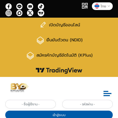
ไทย
เปิดบัญชีออนไลน์
ยืนยันตัวตน (NDID)
สมัครหักบัญชีอัตโนมัติ (KPlus)