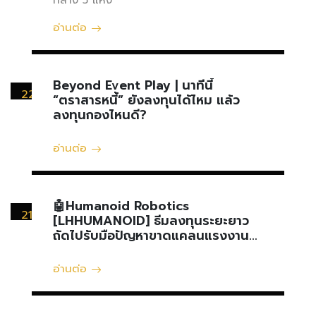
อ่านต่อ
Beyond Event Play | นาทีนี้
22
“ตราสารหนี้” ยังลงทุนได้ไหม แล้ว
เมษายน
ลงทุนกองไหนดี?
อ่านต่อ
🤖Humanoid Robotics
21
[LHHUMANOID] ธีมลงทุนระยะยาว
เมษายน
ถัดไปรับมือปัญหาขาดแคลนแรงงาน
และสังคมผู้สูงอายุ
อ่านต่อ