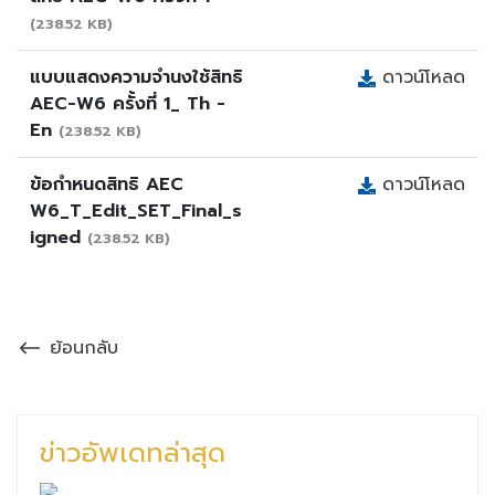
(238.52 KB)
แบบแสดงความจำนงใช้สิทธิ
ดาวน์โหลด
AEC-W6 ครั้งที่ 1_ Th -
En
(238.52 KB)
ข้อกำหนดสิทธิ AEC
ดาวน์โหลด
W6_T_Edit_SET_Final_s
igned
(238.52 KB)
ย้อนกลับ
ข่าวอัพเดทล่าสุด