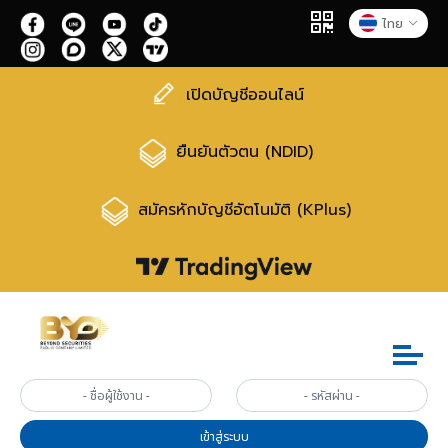
ไทย
เปิดบัญชีออนไลน์
ยืนยันตัวตน (NDID)
สมัครหักบัญชีอัตโนมัติ (KPlus)