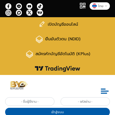
ไทย
เปิดบัญชีออนไลน์
ยืนยันตัวตน (NDID)
สมัครหักบัญชีอัตโนมัติ (KPlus)