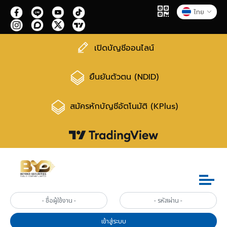
ไทย
เปิดบัญชีออนไลน์
ยืนยันตัวตน (NDID)
สมัครหักบัญชีอัตโนมัติ (KPlus)