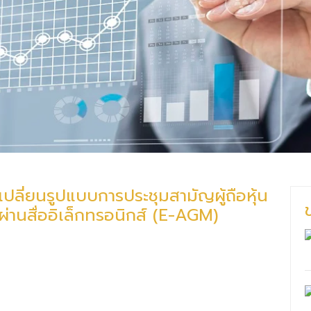
เปลี่ยนรูปแบบการประชุมสามัญผู้ถือหุ้น
่านสื่ออิเล็กทรอนิกส์ (E-AGM)