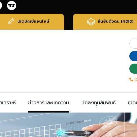
เปิดบัญชีออนไลน์
ยืนยันตัวตน (NDID)
ิเคราะห์
ข่าวสารและบทความ
นักลงทุนสัมพันธ์
เปิด