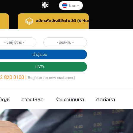
ไทย
สมัครหักบัญชีอัตโนมัติ (KPlus)
บัญชี
ดาวน์โหลด
ร่วมงานกับเรา
ติดต่อเรา