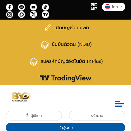
ไทย
เปิดบัญชีออนไลน์
ยืนยันตัวตน (NDID)
สมัครหักบัญชีอัตโนมัติ (KPlus)