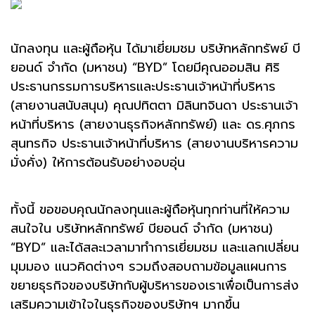
นักลงทุน และผู้ถือหุ้น ได้มาเยี่ยมชม บริษัทหลักทรัพย์ บี
ยอนด์ จำกัด (มหาชน) “BYD” โดยมีคุณออมสิน ศิริ
ประธานกรรมการบริหารและประธานเจ้าหน้าที่บริหาร
(สายงานสนับสนุน) คุณปทิตตา มิลินทจินดา ประธานเจ้า
หน้าที่บริหาร (สายงานธุรกิจหลักทรัพย์) และ ดร.ศุภกร
สุนทรกิจ ประธานเจ้าหน้าที่บริหาร (สายงานบริหารความ
มั่งคั่ง) ให้การต้อนรับอย่างอบอุ่น
ทั้งนี้ ขอขอบคุณนักลงทุนและผู้ถือหุ้นทุกท่านที่ให้ความ
สนใจใน บริษัทหลักทรัพย์ บียอนด์ จำกัด (มหาชน)
“BYD” และได้สละเวลามาทำการเยี่ยมชม และแลกเปลี่ยน
มุมมอง แนวคิดต่างๆ รวมถึงสอบถามข้อมูลแผนการ
ขยายธุรกิจของบริษัทกับผู้บริหารของเราเพื่อเป็นการส่ง
เสริมความเข้าใจในธุรกิจของบริษัทฯ มากขึ้น