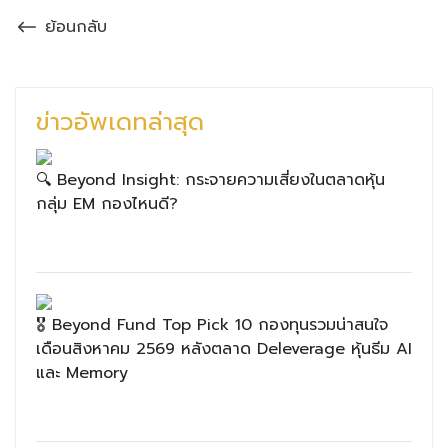
ย้อนกลับ
ข่าวอัพเดทล่าสุด
🔍 Beyond Insight: กระจายความเสี่ยงในตลาดหุ้น
กลุ่ม EM กองไหนดี?
🎖 Beyond Fund Top Pick 10 กองทุนรวมน่าสนใจ
เดือนสิงหาคม 2569 หลังตลาด Deleverage หุ้นธีม AI
และ Memory