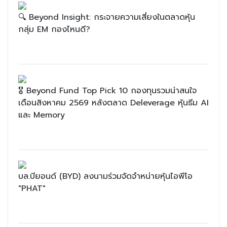
🔍 Beyond Insight: กระจายความเสี่ยงในตลาดหุ้น
กลุ่ม EM กองไหนดี?
🎖 Beyond Fund Top Pick 10 กองทุนรวมน่าสนใจ
เดือนสิงหาคม 2569 หลังตลาด Deleverage หุ้นธีม AI
และ Memory
บล.บียอนด์ (BYD) ลงนามร่วมจัดจำหน่ายหุ้นไอพีโอ
"PHAT"