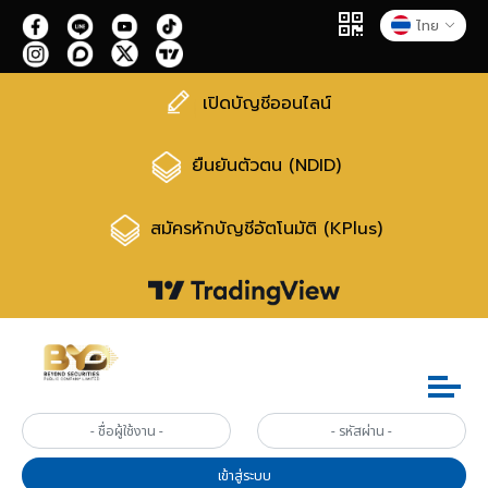
ไทย
เปิดบัญชีออนไลน์
ยืนยันตัวตน (NDID)
สมัครหักบัญชีอัตโนมัติ (KPlus)