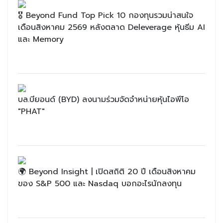
🎖 Beyond Fund Top Pick 10 กองทุนรวมน่าสนใจ
เดือนสิงหาคม 2569 หลังตลาด Deleverage หุ้นธีม AI
และ Memory
บล.บียอนด์ (BYD) ลงนามร่วมจัดจำหน่ายหุ้นไอพีโอ
"PHAT"
🌍 Beyond Insight | เปิดสถิติ 20 ปี เดือนสิงหาคม
ของ S&P 500 และ Nasdaq บอกอะไรนักลงทุน