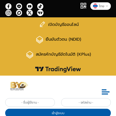
ไทย
เปิดบัญชีออนไลน์
ยืนยันตัวตน (NDID)
สมัครหักบัญชีอัตโนมัติ (KPlus)