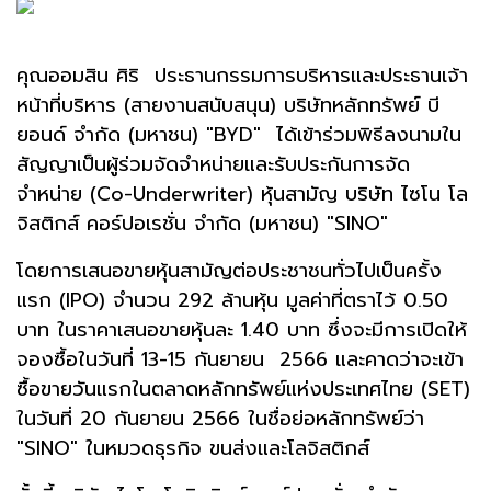
คุณออมสิน ศิริ ประธานกรรมการบริหารและประธานเจ้า
หน้าที่บริหาร (สายงานสนับสนุน) บริษัทหลักทรัพย์ บี
ยอนด์ จำกัด (มหาชน) "BYD"
ได้เข้าร่วมพิธีลงนามใน
สัญญาเป็นผู้ร่วมจัดจำหน่ายและรับประกันการจัด
จำหน่าย (Co-Underwriter) หุ้นสามัญ
บริษัท ไซโน โล
จิสติกส์ คอร์ปอเรชั่น จำกัด (มหาชน)
"SINO"
โดยการเสนอขายหุ้นสามัญต่อประชาชนทั่วไปเป็นครั้ง
แรก (IPO) จำนวน 292 ล้านหุ้น มูลค่าที่ตราไว้ 0.50
บาท ในราคาเสนอขายหุ้นละ 1.40 บาท ซึ่งจะมีการเปิดให้
จองซื้อในวันที่ 13-15 กันยายน 2566 และคาดว่าจะเข้า
ซื้อขายวันแรกในตลาดหลักทรัพย์​แห่งประเทศไทย​ (SET)​
ในวันที่ 20 กันยายน 2566 ในชื่อย่อหลักทรัพย์ว่า
"SINO" ใน
หมวดธุรกิจ ขนส่งและโลจิสติกส์