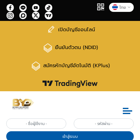
ไทย
เปิดบัญชีออนไลน์
ยืนยันตัวตน (NDID)
สมัครหักบัญชีอัตโนมัติ (KPlus)