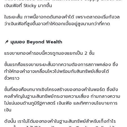
เงินเฟ้อที่ Sticky มากขึ้น
ในระยะสั้น ภาพนี้อาจกดดันทองคำได้ เพราะตลาดจะเริ่มกังวล
ว่าเงินเฟ้อที่สูงขึ้นอาจทำให้ดอกเบี้ยอยู่สูงนานกว่าที่คาด
📌 มุมมอง Beyond Wealth
แรงขายทองคำรอบนี้ควรถูกมองแยกเป็น 2 ชั้น
ชั้นแรกคือแรงขายระยะสั้นจากความต้องการสภาพคล่อง ซึ่ง
ทำให้ทองคำอาจเคลื่อนไหวไปพร้อมกับสินทรัพย์เสี่ยงได้
ชั่วคราว
ชั้นที่สองคือบทบาทเชิงโครงสร้างของทองคำในพอร์ต ซึ่งยัง
คงสำคัญในฐานะสินทรัพย์กระจายความเสี่ยง ท่ามกลางความ
ไม่แน่นอนด้านภูมิรัฐศาสตร์ เงินเฟ้อ และทิศทางนโยบายการ
เงิน
ดังนั้น เราไม่ได้มองทองคำในฐานะสินทรัพย์สำหรับเก็งกำไร