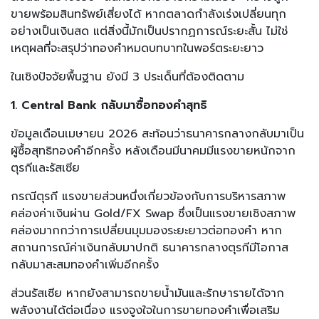
ขายพร้อมสินทรัพย์เสี่ยงได้ หากตลาดกำลังเร่งเปลี่ยนทุก
อย่างเป็นเงินสด แต่สิ่งนี้มักเป็นปรากฏการณ์ระยะสั้น ไม่ใช่
เหตุผลที่จะสรุปว่าทองคำหมดบทบาทในพอร์ตระยะยาว
ในเชิงปัจจัยพื้นฐาน ยังมี 3 ประเด็นที่ต้องติดตาม
1. Central Bank กลับมาซื้อทองคำสุทธิ
ข้อมูลเดือนเมษายน 2026 สะท้อนว่าธนาคารกลางกลับมาเป็น
ผู้ซื้อสุทธิทองคำอีกครั้ง หลังเดือนมีนาคมมีแรงขายหนักจาก
ตุรกีและรัสเซีย
กรณีตุรกี แรงขายส่วนหนึ่งเกี่ยวข้องกับการบริหารสภาพ
คล่องค่าเงินผ่าน Gold/FX Swap ซึ่งเป็นแรงขายเชิงสภาพ
คล่องมากกว่าการเปลี่ยนมุมมองระยะยาวต่อทองคำ หาก
สถานการณ์ค่าเงินกลับมาปกติ ธนาคารกลางตุรกีมีโอกาส
กลับมาสะสมทองคำเพิ่มอีกครั้ง
ส่วนรัสเซีย หากยังสามารถขายน้ำมันและรักษารายได้จาก
พลังงานได้ต่อเนื่อง แรงจูงใจในการขายทองคำเพื่อเสริม