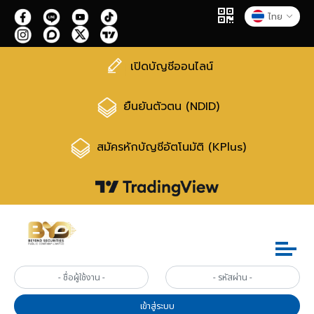
ไทย
เปิดบัญชีออนไลน์
ยืนยันตัวตน (NDID)
สมัครหักบัญชีอัตโนมัติ (KPlus)