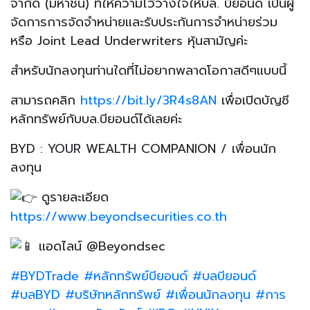
จำกัด (มหาชน) ที่ให้ความไว้วางใจให้บล. บียอนด์ เป็นผู้
จัดการการจัดจำหน่ายและรับประกันการจำหน่ายร่วม
หรือ Joint Lead Underwriters หุ้นสามัญค่ะ
สำหรับนักลงทุนท่านใดที่ไม่อยากพลาดโอกาสดีๆแบบนี้
สามารถคลิก
https://bit.ly/3R4s8AN
เพื่อเปิดบัญชี
หลักทรัพย์กับบล.บียอนด์ได้เลยค่ะ
BYD : YOUR WEALTH COMPANION / เพื่อนนัก
ลงทุน
ดูรายละเอียด
https://www.beyondsecurities.co.th
แอดไลน์ @Beyondsec
#BYDTrade
#หลักทรัพย์บียอนด์
#บลบียอนด์
#บลBYD
#บริษัทหลักทรัพย์
#เพื่อนนักลงทุน
#การ