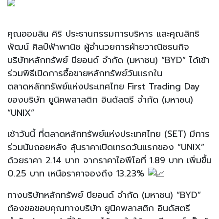
คุณออมสิน ศิริ ประธานกรรมการบริหาร และคุณสิทธิ
พัฒน์ ศิลป์ฟ้าพานิช ผู้อำนวยการฝ่ายวาณิชธนกิจ
บริษัทหลักทรัพย์ บียอนด์ จำกัด (มหาชน) “BYD” ได้เข้า
ร่วมพิธีเปิดการซื้อขายหลักทรัพย์วันแรกใน
ตลาดหลักทรัพย์แห่งประเทศไทย First Trading Day
ของบริษัท ยูนิคพลาสติก อินดัสตรี จำกัด (มหาชน)
“UNIX”
เช้าวันนี้ ที่ตลาดหลักทรัพย์แห่งประเทศไทย (SET) มีการ
ร่วมนับถอยหลัง ลุ้นราคาเปิดเทรดวันแรกของ “UNIX”
ด้วยราคา 2.14 บาท จากราคาไอพีโอที่ 1.89 บาท เพิ่มขึ้น
0.25 บาท เหนือราคาจองถึง 13.23%
ทางบริษัทหลักทรัพย์ บียอนด์ จำกัด (มหาชน) “BYD”
ต้องขอขอบคุณทางบริษัท ยูนิคพลาสติก อินดัสตรี