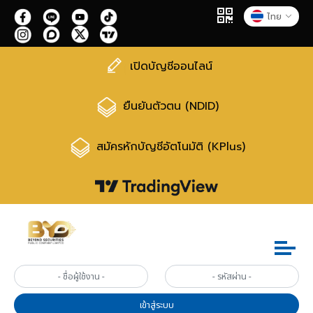
ไทย
เปิดบัญชีออนไลน์
ยืนยันตัวตน (NDID)
สมัครหักบัญชีอัตโนมัติ (KPlus)