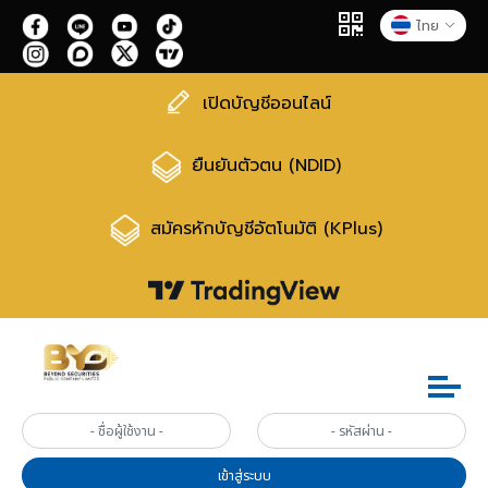
ไทย
เปิดบัญชีออนไลน์
ยืนยันตัวตน (NDID)
สมัครหักบัญชีอัตโนมัติ (KPlus)