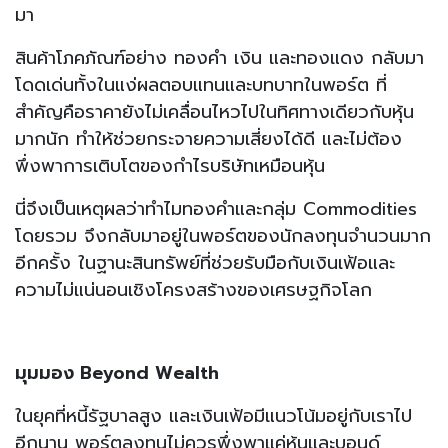
มา
สินค้าโภคภัณฑ์อย่าง ทองคำ เงิน และทองแดง กลับมา
โดดเด่นทั้งในแง่ผลตอบแทนและบทบาทในพอร์ต ที่
สำคัญคือราคายังไม่เคลื่อนไหวไปในทิศทางเดียวกับหุ้น
มากนัก ทำให้ช่วยกระจายความเสี่ยงได้ดี และไม่ต้อง
พึ่งพาการเติบโตของกำไรบริษัทเหมือนหุ้น
นี่จึงเป็นเหตุผลว่าทำไมทองคำและกลุ่ม Commodities
โดยรวม จึงกลับมาอยู่ในพอร์ตของนักลงทุนจำนวนมาก
อีกครั้ง ในฐานะสินทรัพย์ที่ช่วยรับมือกับเงินเฟ้อและ
ความไม่แน่นอนเชิงโครงสร้างของเศรษฐกิจโลก
มุมมอง Beyond Wealth
ในยุคที่หนี้รัฐบาลสูง และเงินเฟ้อมีแนวโน้มอยู่กับเราไป
อีกนาน พอร์ตลงทุนไม่ควรพึ่งพาแค่หุ้นและบอนด์