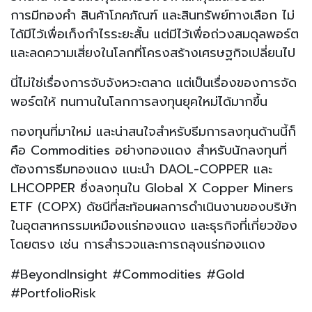
การมีทองคำ สินค้าโภคภัณฑ์ และสินทรัพย์ทางเลือก ไม่
ได้มีไว้เพื่อเก็งกำไรระยะสั้น แต่มีไว้เพื่อถ่วงสมดุลพอร์ต
และลดความเสี่ยงในโลกที่โครงสร้างเศรษฐกิจเปลี่ยนไป
นี่ไม่ใช่เรื่องการจับจังหวะตลาด แต่เป็นเรื่องของการจัด
พอร์ตให้ ทนทานในโลกการลงทุนยุคใหม่ได้มากขึ้น
กองทุนที่มาใหม่ และน่าสนใจสำหรับธีมการลงทุนด้านนี้ก็
คือ Commodities อย่างทองแดง สำหรับนักลงทุนที่
ต้องการธีมทองแดง แนะนำ DAOL-COPPER และ
LHCOPPER ซึ่งลงทุนใน Global X Copper Miners
ETF (COPX) ดัชนีที่สะท้อนผลการดำเนินงานของบริษัท
ในอุตสาหกรรมเหมืองแร่ทองแดง และธุรกิจที่เกี่ยวข้อง
โดยตรง เช่น การสำรวจและการถลุงแร่ทองแดง
#BeyondInsight #Commodities #Gold
#PortfolioRisk