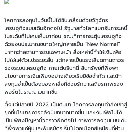
โลกการลงทุนในวันนี้ไม่ได้ขับเคลื่อนด้วยวัฏจักร
เศรษฐกิจแบบเดิมอีกต่อไป รัฐบาลทั่วโลกแบกรับภาระหนี้
ในระดับที่ไม่เคยเห็นมาก่อน ขณะที่การกระตุ้นเศรษฐกิจ
ด้วยงบประมาณขนาดใหญ่กลายเป็น “New Normal”
มากกว่าสถานการณ์เฉพาะหน้า สิ่งเหล่านี้ทำให้เงินเฟ้อ
ไม่ใช่แค่ตัวแปรระยะสั้น แต่กลายเป็นแรงเสียดทานถาวร
ของระบบเศรษฐกิจ ภายใต้บริบทนี้ สินทรัพย์ที่พึ่งพา
นโยบายการเงินเพียงอย่างเดียวเริ่มมีข้อจำกัด และนัก
ลงทุนจำเป็นต้องมองหาสิ่งที่ช่วยรักษาเสถียรภาพของ
พอร์ตในระยะยาวมากขึ้น
ตั้งแต่ปลายปี 2022 เป็นต้นมา โลกการลงทุนกำลังเข้าสู่
ยุคที่นโยบายการคลังมีบทบาทมากขึ้น และเงินเฟ้อไม่ได้
เป็นเพียงปัญหาชั่วคราวอีกต่อไป ภาพการลงทุนแบบเดิม
ที่พึ่งพาแค่หุ้นและพันธบัตรเริ่มไม่ตอบโจทย์เหมือนที่ผ่าน