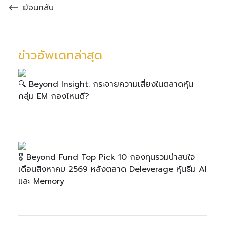
ย้อนกลับ
ข่าวอัพเดทล่าสุด
🔍 Beyond Insight: กระจายความเสี่ยงในตลาดหุ้น
กลุ่ม EM กองไหนดี?
🎖 Beyond Fund Top Pick 10 กองทุนรวมน่าสนใจ
เดือนสิงหาคม 2569 หลังตลาด Deleverage หุ้นธีม AI
และ Memory