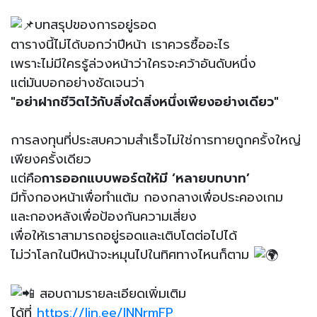
บทสรุปของการอยู่รอด
ตารางนี้ไม่ได้บอกว่าปีหน้า เราควรซื้ออะไร
เพราะไม่มีใครรู้ล่วงหน้าว่าใครจะคว้าอันดับหนึ่ง
แต่มันบอกอย่างชัดเจนว่า
"อย่าฝากชีวิตไว้กับสิ่งใดสิ่งหนึ่งเพียงอย่างเดียว"
การลงทุนที่ประสบความสำเร็จไม่ใช่การทายถูกครั้งใหญ่
เพียงครั้งเดียว
แต่คือ
การออกแบบพอร์ตให้มี ‘หลายบทบาท’
มีทั้งกองหน้าเพื่อทำแต้ม กองกลางเพื่อประคองเกม
และกองหลังเพื่อป้องกันความเสี่ยง
เพื่อให้เราสามารถอยู่รอดและเติบโตต่อไปได้
ไม่ว่าโลกในปีหน้าจะหมุนไปในทิศทางไหนก็ตาม
สอบถามรายละเอียดเพิ่มเติม
ได้ที่
https://lin.ee/INNrmFP