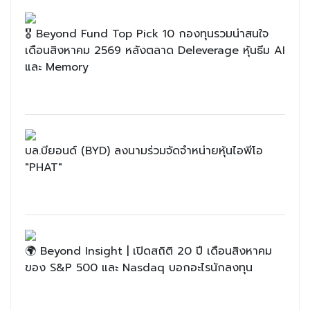
🎖 Beyond Fund Top Pick 10 กองทุนรวมน่าสนใจ
เดือนสิงหาคม 2569 หลังตลาด Deleverage หุ้นธีม AI
และ Memory
บล.บียอนด์ (BYD) ลงนามร่วมจัดจำหน่ายหุ้นไอพีโอ
"PHAT"
🌍 Beyond Insight | เปิดสถิติ 20 ปี เดือนสิงหาคม
ของ S&P 500 และ Nasdaq บอกอะไรนักลงทุน