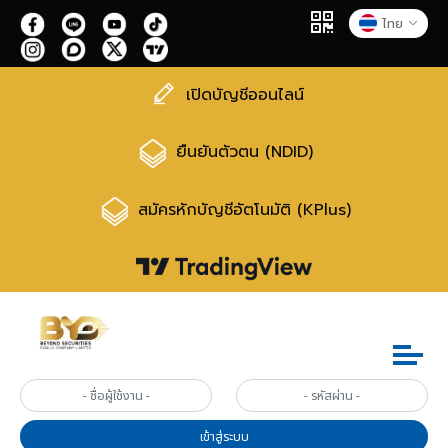
ไทย
เปิดบัญชีออนไลน์
ยืนยันตัวตน (NDID)
สมัครหักบัญชีอัตโนมัติ (KPlus)