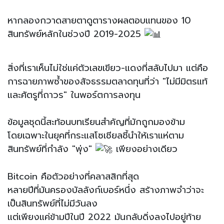
หากลองกวาดสายตาดูตารางผลตอบแทนของ 10
สินทรัพย์หลักในช่วงปี 2019-2025
สิ่งที่เราเห็นไม่ใช่แค่ตัวเลขเขียว-แดงที่สลับไปมา แต่คือ
การฉายภาพซ้ำของสัจธรรมตลาดทุนที่ว่า "ไม่มีมิตรแท้
และศัตรูที่ถาวร" ในพอร์ตการลงทุน
ข้อมูลชุดนี้สะท้อนบทเรียนสำคัญที่มักถูกมองข้าม
โดยเฉพาะในยุคที่กระแสโซเชียลชี้นำให้เราแห่ตาม
สินทรัพย์ที่กำลัง "พุ่ง"
เพียงอย่างเดียว
Bitcoin คือตัวอย่างที่คลาสสิกที่สุด
หลายปีที่มันครองบัลลังก์เบอร์หนึ่ง สร้างภาพจำว่าจะ
เป็นสินทรัพย์ที่ไม่มีวันลง
แต่เพียงแค่ข้ามปีในปี 2022 มันกลับดิ่งลงไปอยู่ท้าย