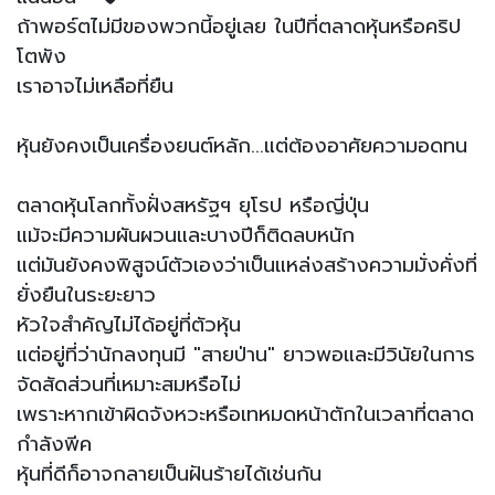
ถ้าพอร์ตไม่มีของพวกนี้อยู่เลย ในปีที่ตลาดหุ้นหรือคริป
โตพัง
เราอาจไม่เหลือที่ยืน
หุ้นยังคงเป็นเครื่องยนต์หลัก...แต่ต้องอาศัยความอดทน
ตลาดหุ้นโลกทั้งฝั่งสหรัฐฯ ยุโรป หรือญี่ปุ่น
แม้จะมีความผันผวนและบางปีก็ติดลบหนัก
แต่มันยังคงพิสูจน์ตัวเองว่าเป็นแหล่งสร้างความมั่งคั่งที่
ยั่งยืนในระยะยาว
หัวใจสำคัญไม่ได้อยู่ที่ตัวหุ้น
แต่อยู่ที่ว่านักลงทุนมี "สายป่าน" ยาวพอและมีวินัยในการ
จัดสัดส่วนที่เหมาะสมหรือไม่
เพราะหากเข้าผิดจังหวะหรือเทหมดหน้าตักในเวลาที่ตลาด
กำลังพีค
หุ้นที่ดีก็อาจกลายเป็นฝันร้ายได้เช่นกัน