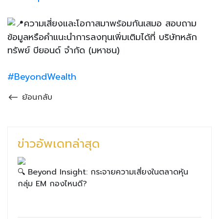
ความเสี่ยงและโอกาสมาพร้อมกันเสมอ สอบถาม
ข้อมูลหรือคำแนะนำการลงทุนเพิ่มเติมได้ที่ บริษัทหลัก
ทรัพย์ บียอนด์ จำกัด (มหาชน)
#BeyondWealth
ย้อนกลับ
ข่าวอัพเดทล่าสุด
🔍 Beyond Insight: กระจายความเสี่ยงในตลาดหุ้น
กลุ่ม EM กองไหนดี?