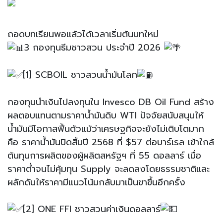
ถอดบทเรียนพอแล้วได้เวลาเริ่มต้นบทใหม่
3 กองทุนธีมชาวสวน ประจำปี 2026
[1] SCBOIL ชาวสวนน้ำมันโลก
กองทุนนำเงินไปลงทุนใน Invesco DB Oil Fund สร้าง
ผลตอบแทนตามราคาน้ำมันดิบ WTI ปัจจัยสนับสนุนให้
น้ำมันมีโอกาสฟื้นตัวแม้ว่าเศรษฐกิจจะยังไม่เติบโตมาก
คือ ราคาน้ำมันปิดสิ้นปี 2568 ที่ $57 ต่อบาร์เรล เข้าใกล้
ต้นทุนการผลิตของผู้ผลิตสหรัฐฯ ที่ 55 ดอลลาร์ เมื่อ
ราคาต่ำจนไม่คุ้มทุน Supply จะลดลงโดยธรรมชาติและ
ผลักดันให้ราคามีแนวโน้มกลับมาเป็นขาขึ้นอีกครั้ง
[2] ONE FFI ชาวสวนค่าเงินดอลลาร์