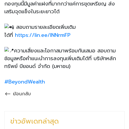
กองทุนนี้มีมูลค่าแฝงที่มากกว่าแค่การขุดเหรียญ ส่ง
เสริมจุดแข็งในระยะยาวได้
สอบถามรายละเอียดเพิ่มเติม
ได้ที่
https://lin.ee/INNrmFP
ความเสี่ยงและโอกาสมาพร้อมกันเสมอ สอบถาม
ข้อมูลหรือคำแนะนำการลงทุนเพิ่มเติมได้ที่ บริษัทหลัก
ทรัพย์ บียอนด์ จำกัด (มหาชน)
#BeyondWealth
ย้อนกลับ
ข่าวอัพเดทล่าสุด