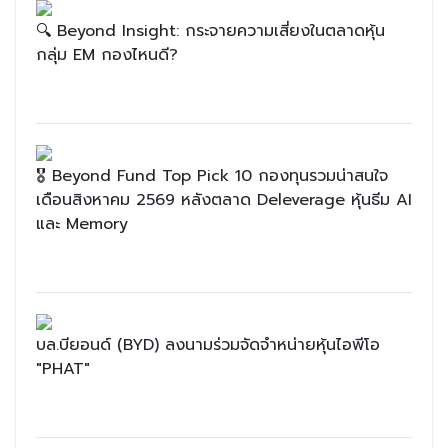
🔍 Beyond Insight: กระจายความเสี่ยงในตลาดหุ้น
กลุ่ม EM กองไหนดี?
🎖 Beyond Fund Top Pick 10 กองทุนรวมน่าสนใจ
เดือนสิงหาคม 2569 หลังตลาด Deleverage หุ้นธีม AI
และ Memory
บล.บียอนด์ (BYD) ลงนามร่วมจัดจำหน่ายหุ้นไอพีโอ
"PHAT"