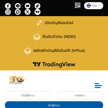
ไทย
เปิดบัญชีออนไลน์
ยืนยันตัวตน (NDID)
สมัครหักบัญชีอัตโนมัติ (KPlus)