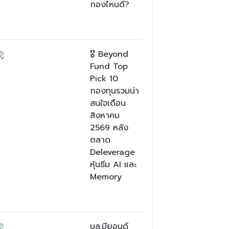
กองไหนดี?
🎖 Beyond
Fund Top
Pick 10
กองทุนรวมน่า
สนใจเดือน
สิงหาคม
2569 หลัง
ตลาด
Deleverage
หุ้นธีม AI และ
Memory
บล.บียอนด์