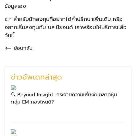
ข้อมูลเอง
👉 สำหรับนักลงทุนที่อยากได้คำปรึกษาเพิ่มเติม หรือ
อยากเริ่มลงทุนกับ บล.บียอนด์ เราพร้อมให้บริการแล้ว
วันนี้
ย้อนกลับ
ข่าวอัพเดทล่าสุด
🔍 Beyond Insight: กระจายความเสี่ยงในตลาดหุ้น
กลุ่ม EM กองไหนดี?