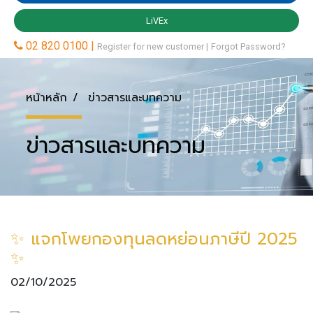
หน้าหลัก
ข่าวสารและบทความ
ข่าวสารและบทความ
✨ แจกโพยกองทุนลดหย่อนภาษีปี 2025
✨
02/10/2025