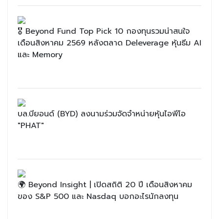
🎖 Beyond Fund Top Pick 10 กองทุนรวมน่าสนใจ
เดือนสิงหาคม 2569 หลังตลาด Deleverage หุ้นธีม AI
และ Memory
บล.บียอนด์ (BYD) ลงนามร่วมจัดจำหน่ายหุ้นไอพีโอ
"PHAT"
🌍 Beyond Insight | เปิดสถิติ 20 ปี เดือนสิงหาคม
ของ S&P 500 และ Nasdaq บอกอะไรนักลงทุน