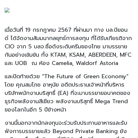
เมื่อวันที่ 19 กรกฎาคม 2567 ที่ผ่านมา ทาง บล.บียอน
ด์ ได้จัดงานสัมมนากลยุทธ์การลงทุน ที่ได้รับเกียรติจาก
CIO จาก 5 บลจ.ชื่อดังระดับครีมของไทย มาบรรยาย
กันอย่างเข้มข้น ทั้ง KTAM, KSAM, ABERDEEN, MFC
และ UOB ณ ห้อง Camelia, Waldorf Astoria
และปิดท้ายด้วย “The Future of Green Economy”
โดย คุณสมโภช อาหุนัย อดีตประธานเจ้าหน้าที่บริหาร
บริษัทพนักงานบริสุทธิ์ (EA) ที่จะมาบรรยายอนาคตของ
ธุรกิจพลังงานสีเขียว พลังงานบริสุทธิ์ Mega Trend
ของโลกในอีก 5 ปีข้างหน้า
งานนี้นอกจากนักลงทุนจะร่วมรับประทานอาหารและรับ
ฟังการบรรยายแล้ว Beyond Private Banking ยัง