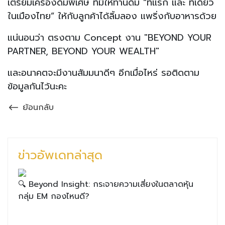
เตรียมเครื่องดื่มพิเศษ ที่มีให้ท่านดื่ม “ที่แรก และ ที่เดียว
ในเมืองไทย” ให้กับลูกค้าได้ลิ้มลอง แพริ่งกับอาหารด้วย
แน่นอนว่า ตรงตาม Concept งาน "BEYOND YOUR
PARTNER, BEYOND YOUR WEALTH"
และอนาคตจะมีงานสัมมนาดีๆ อีกเมื่อไหร่ รอติดตาม
ข้อมูลกันไว้นะคะ
ย้อนกลับ
ข่าวอัพเดทล่าสุด
🔍 Beyond Insight: กระจายความเสี่ยงในตลาดหุ้น
กลุ่ม EM กองไหนดี?