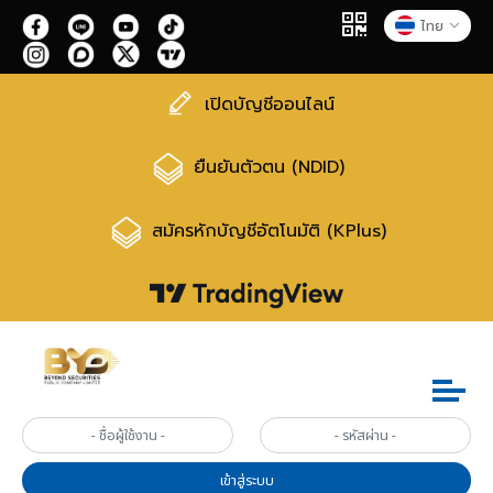
ไทย
เปิดบัญชีออนไลน์
ยืนยันตัวตน (NDID)
สมัครหักบัญชีอัตโนมัติ (KPlus)